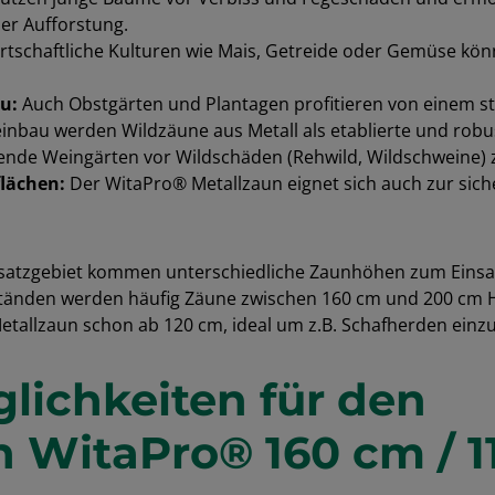
er Aufforstung.
tschaftliche Kulturen wie Mais, Getreide oder Gemüse kö
u:
Auch Obstgärten und Plantagen profitieren von einem st
nbau werden Wildzäune aus Metall als etablierte und rob
nde Weingärten vor Wildschäden (Rehwild, Wildschweine) 
lächen:
Der WitaPro® Metallzaun eignet sich auch zur sic
satzgebiet kommen unterschiedliche Zaunhöhen zum Einsat
tänden werden häufig Zäune zwischen 160 cm und 200 cm 
Metallzaun schon ab 120 cm, ideal um z.B. Schafherden einz
lichkeiten für den
 WitaPro® 160 cm / 11 