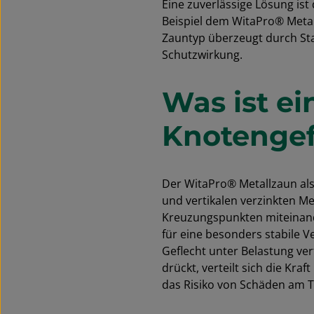
Eine zuverlässige Lösung ist
Beispiel dem WitaPro® Metall
Zauntyp überzeugt durch Sta
Schutzwirkung.
Was ist ei
Knotengef
Der WitaPro® Metallzaun als
und vertikalen verzinkten Me
Kreuzungspunkten miteinand
für eine besonders stabile V
Geflecht unter Belastung ve
drückt, verteilt sich die Kra
das Risiko von Schäden am Ti