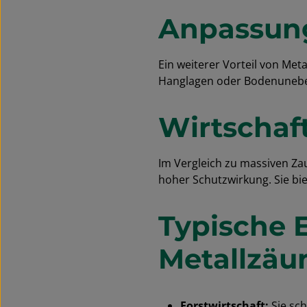
Anpassun
Ein weiterer Vorteil von Metal
Hanglagen oder Bodenunebe
Wirtschaf
Im Vergleich zu massiven Za
hoher Schutzwirkung. Sie bie
Typische 
Metallzäu
Forstwirtschaft:
Sie sc