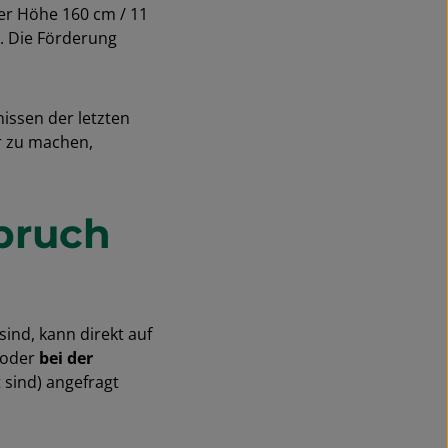
der Höhe 160 cm / 11
d. Die Förderung
issen der letzten
er zu machen,
pruch
ind, kann direkt auf
 oder
bei der
 sind) angefragt