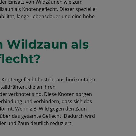
 der Einsatz von Wildzäunen wie zum
zaun als Knotengeflecht. Dieser spezielle
bilität, lange Lebensdauer und eine hohe
n Wildzaun als
lecht?
 Knotengeflecht besteht aus horizontalen
talldrähten, die an ihren
er verknotet sind. Diese Knoten sorgen
erbindung und verhindern, dass sich das
rformt. Wenn z.B. Wild gegen den Zaun
ft über das gesamte Geflecht. Dadurch wird
er und Zaun deutlich reduziert.