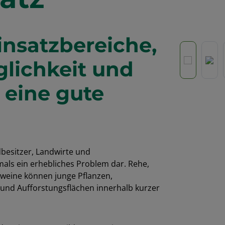
Einsatzbereiche,
Skip image g
lichkeit und
 eine gute
dbesitzer, Landwirte und
ls ein erhebliches Problem dar. Rehe,
weine können junge Pflanzen,
 und Aufforstungsflächen innerhalb kurzer