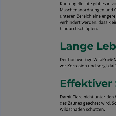
Knotengeflechte gibt es in v
Maschenanordnungen und Gr
unteren Bereich eine enge
verhindert werden, dass klein
hindurchschlüpfen.
Lange Le
Der hochwertige WitaPro® Me
vor Korrosion und sorgt dafü
Effektive
Damit Tiere nicht unter den
des Zaunes geachtet wird. So
Wildschäden schützen.