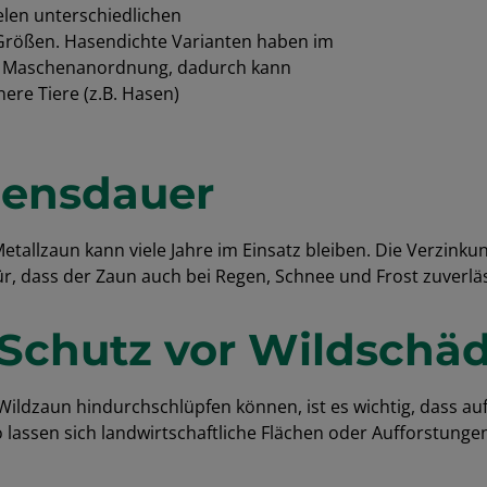
ielen unterschiedlichen
ößen. Hasendichte Varianten haben im
re Maschenanordnung, dadurch kann
ere Tiere (z.B. Hasen)
bensdauer
tallzaun kann viele Jahre im Einsatz bleiben. Die Verzinku
r, dass der Zaun auch bei Regen, Schnee und Frost zuverläss
r Schutz vor Wildschä
 Wildzaun hindurchschlüpfen können, ist es wichtig, dass a
 lassen sich landwirtschaftliche Flächen oder Aufforstungen