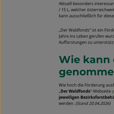
Aktuell besonders interessan
/ 15 L, welcher österreichwe
kann ausschließlich für die
„Der Waldfonds“ ist ein För
Jahre ins Leben gerufen wurd
Aufforstungen zu unterstüt
Wie kann 
genomme
Wie hoch die Förderung ausf
„
Der Waldfonds
“-Webseite
jeweiligen Bezirksforstbeh
werden.
(Stand 20.04.2026)