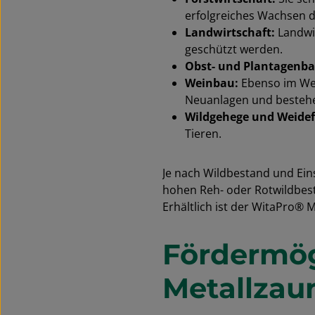
erfolgreiches Wachsen d
Landwirtschaft:
Landwir
geschützt werden.
Obst- und Plantagenba
Weinbau:
Ebenso im Wei
Neuanlagen und bestehe
Wildgehege und Weidef
Tieren.
Je nach Wildbestand und Ein
hohen Reh- oder Rotwildbes
Erhältlich ist der WitaPro® 
Fördermög
Metallzaun