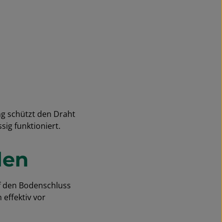
ng schützt den Draht
ig funktioniert.
den
uf den Bodenschluss
 effektiv vor