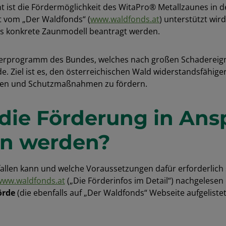
t ist die Fördermöglichkeit des WitaPro® Metallzaunes in 
it vom „Der Waldfonds“ (
www.waldfonds.at
) unterstützt wir
ses konkrete Zaunmodell beantragt werden.
derprogramm des Bundes, welches nach großen Schadereign
e. Ziel ist es, den österreichischen Wald widerstandsfähig
zen und Schutzmaßnahmen zu fördern.
die Förderung in Ans
n werden?
allen kann und welche Voraussetzungen dafür erforderlich s
www.waldfonds.at
(„Die Förderinfos im Detail“) nachgelesen
örde
(die ebenfalls auf „Der Waldfonds“ Webseite aufgelistet