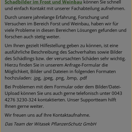
Schadbilder im Frost und Weinbau
können Sie schnell
und einfach Kontakt mit unserer Fachabteilung aufnehmen.
Durch unsere jahrelange Erfahrung, Forschung und
Versuchen im Bereich Forst und Weinbau, haben wir für
viele Probleme in diesen Bereichen Lösungen gefunden und
forschen auch stetig weiter.
Um Ihnen gezielt Hilfestellung geben zu können, ist eine
ausführliche Beschreibung des Sachverhaltes sowie Bilder
des Schädlings bzw. der verursachten Schäden sehr wichtig.
Hierzu finden Sie in unserem Anfrage-Formular die
Möglichkeit, Bilder und Dateien in folgenden Formaten
hochzuladen: .jpg, .jpeg, .png, .bmp, .pdf
Bei Problemen mit dem Formular oder dem Bilder/Datei-
Upload können Sie uns auch gerne telefonisch unter 0043
4276 3230-324 kontaktierten. Unser Supportteam hilft
Ihnen gerne weiter.
Wir freuen uns auf Ihre Kontaktaufnahme.
Das Team der Witasek PflanzenSchutz GmbH