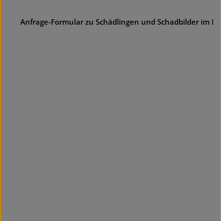
Anfrage-Formular zu Schädlingen und Schadbilder im F
Skip image gallery