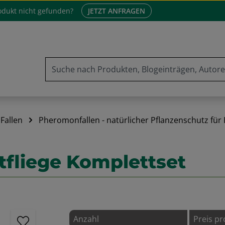
odukt nicht gefunden?
JETZT ANFRAGEN
Fallen
Pheromonfallen - natürlicher Pflanzenschutz für
tfliege Komplettset
Anzahl
Preis pr