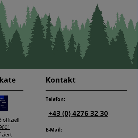
ikate
Kontakt
Telefon:
+43 (0) 4276 32 30
 offiziell
9001
E-Mail:
iziert