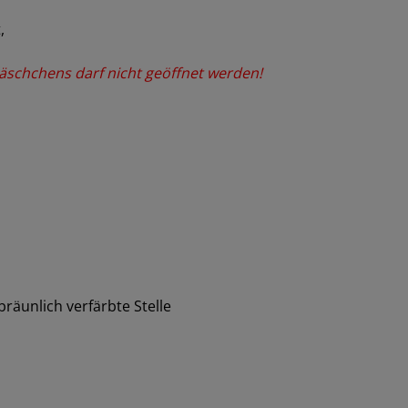
,
chchens darf nicht geöffnet werden!
bräunlich verfärbte Stelle