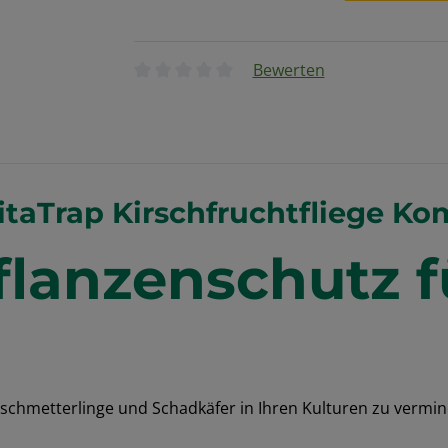
Bewerten
Durchschnittliche Bewertung von 0 von 5
taTrap Kirschfruchtfliege Ko
flanzenschutz 
chmetterlinge und Schadkäfer in Ihren Kulturen zu vermin