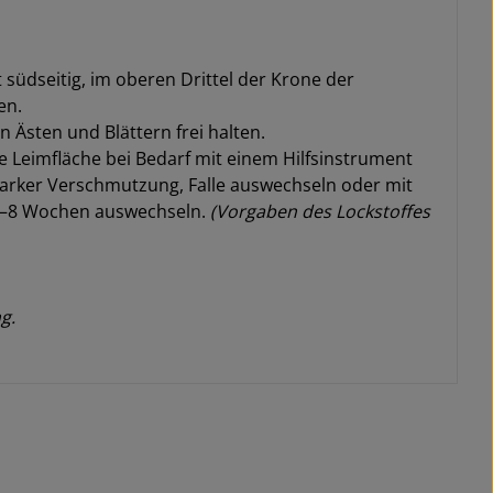
üdseitig, im oberen Drittel der Krone der
en.
 Ästen und Blättern frei halten.
die Leimfläche bei Bedarf mit einem Hilfsinstrument
 starker Verschmutzung, Falle auswechseln oder mit
. 4–8 Wochen auswechseln.
(Vorgaben des Lockstoffes
g.