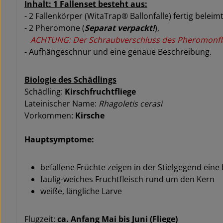
Inhalt: 1 Fallenset besteht aus:
- 2 Fallenkörper (WitaTrap® Ballonfalle) fertig beleimt
- 2 Pheromone (
Separat verpackt!
),
ACHTUNG: Der Schraubverschluss des Pheromonfläs
- Aufhängeschnur und eine genaue Beschreibung.
Biologie des Schädlings
Schädling:
Kirschfruchtfliege
Lateinischer Name:
Rhagoletis cerasi
Vorkommen:
Kirsche
Hauptsymptome:
befallene Früchte zeigen in der Stielgegend eine 
faulig-weiches Fruchtfleisch rund um den Kern
weiße, längliche Larve
Flugzeit:
ca. Anfang Mai bis Juni (Fliege)