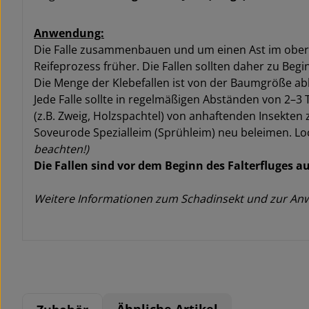
Anwendung:
Die Falle zusammenbauen und um einen Ast im obere
Reifeprozess früher. Die Fallen sollten daher zu Beg
Die Menge der Klebefallen ist von der Baumgröße abh
Jede Falle sollte in regelmäßigen Abständen von 2–3 T
(z.B. Zweig, Holzspachtel) von anhaftenden Insekten 
Soveurode Spezialleim (Sprühleim) neu beleimen. Lo
beachten!)
Die Fallen sind vor dem Beginn des Falterfluges 
Weitere Informationen zum Schadinsekt und zur Anw
Ähnliche Artikel