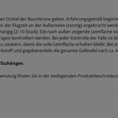
n Drittel der Baumkrone geben. Erfahrungsgemäß beginnt s
inn der Flugzeit an der Außenseite (sonnig) angebracht werd
ängig (2–10 Stück). Die nach außen zeigende Leimfläche von
agen kontrolliert werden. Bei jeder Kontrolle der Falle ist 
zu säubern, damit die volle Leimfläche erhalten bleibt. Bei
ckstoff und gegebenenfalls die gesamte Gelbtafel nach ca
aufzuhängen.
endung finden Sie in der beiliegenden Produktbeschreibun