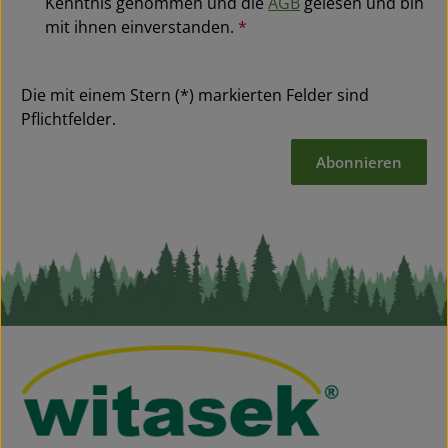
Kenntnis genommen und die
AGB
gelesen und bin
mit ihnen einverstanden.
*
Die mit einem Stern (*) markierten Felder sind
Pflichtfelder.
Abonnieren