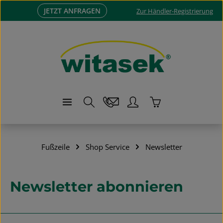
JETZT ANFRAGEN
Zum Hauptinhalt springen
Zur Händler-Registrierung
Warenkorb enthä
Fußzeile
Shop Service
Newsletter
Newsletter abonnieren