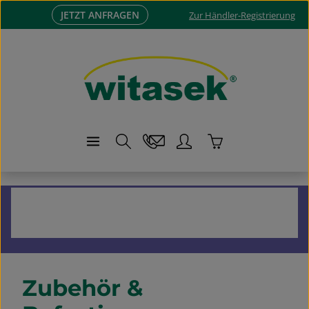
JETZT ANFRAGEN
Zum Hauptinhalt springen
Zur Händler-Registrierung
Warenkorb enthä
Reb- & Traubenschutz
Zubehör & Befestigungen (Weinbau)
Zubehör &