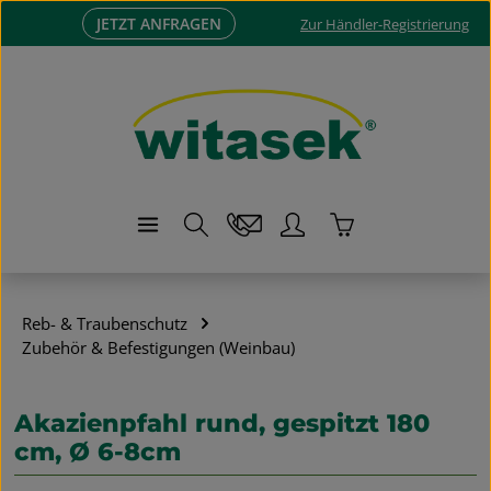
JETZT ANFRAGEN
Zum Hauptinhalt springen
Zur Händler-Registrierung
Warenkorb enthä
Reb- & Traubenschutz
Zubehör & Befestigungen (Weinbau)
Akazienpfahl rund, gespitzt 180
cm, Ø 6-8cm