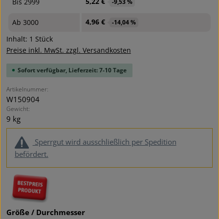
5,22 €
Bis
2999
-9,53 %
4,96 €
Ab
3000
-14,04 %
Inhalt:
1 Stück
Preise inkl. MwSt. zzgl. Versandkosten
Sofort verfügbar, Lieferzeit: 7-10 Tage
Artikelnummer:
W150904
Gewicht:
9 kg
Sperrgut wird ausschließlich per Spedition
befördert.
auswählen
Größe / Durchmesser