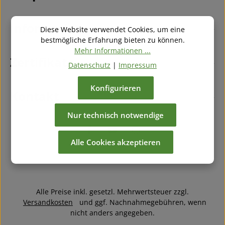
mit ihnen einverstanden.
*
Information
Diese Website verwendet Cookies, um eine
bestmögliche Erfahrung bieten zu können.
Mehr Informationen ...
Zertifikate
Datenschutz
|
Impressum
Konfigurieren
Kontakt
Nur technisch notwendige
Alle Cookies akzeptieren
Alle Preise inkl. gesetzl. Mehrwertsteuer zzgl.
Versandkosten
und ggf. Nachnahmegebühren, wenn
nicht anders angegeben.