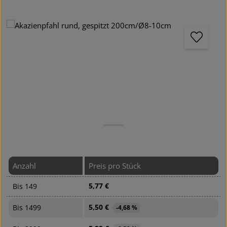
Bildergalerie überspringen
Anzahl
Preis pro Stück
5,77 €
Bis
149
5,50 €
Bis
1499
-4,68 %