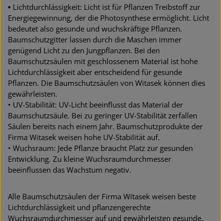
•
Lichtdurchlässigkeit: Licht ist für Pflanzen Treibstoff zur
Energiegewinnung, der die Photosynthese ermöglicht. Licht
bedeutet also gesunde und wuchskräftige Pflanzen.
Baumschutzgitter lassen durch die Maschen immer
genügend Licht zu den Jungpflanzen. Bei den
Baumschutzsäulen mit geschlossenem Material ist hohe
Lichtdurchlässigkeit aber entscheidend für gesunde
Pflanzen. Die Baumschutzsäulen von Witasek können dies
gewährleisten.
• UV-Stabilität: UV-Licht beeinflusst das Material der
Baumschutzsäule. Bei zu geringer UV-Stabilität zerfallen
Säulen bereits nach einem Jahr. Baumschutzprodukte der
Firma Witasek weisen hohe UV-Stabilität auf.
• Wuchsraum: Jede Pflanze braucht Platz zur gesunden
Entwicklung. Zu kleine Wuchsraumdurchmesser
beeinflussen das Wachstum negativ.
Alle Baumschutzsäulen der Firma Witasek weisen beste
Lichtdurchlässigkeit und pflanzengerechte
Wuchsraumdurchmesser auf und gewährleisten gesunde,