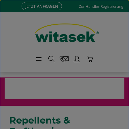
JETZT ANFRAGEN
Zum Hauptinhalt springen
Zur Händler-Registrierung
Warenkorb enthä
Klassischer Pflanzenschutz
Repellents & Duftbarrieren
Repellents &