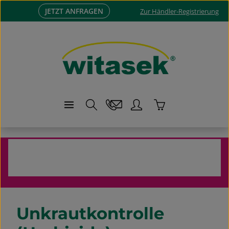
JETZT ANFRAGEN
Zum Hauptinhalt springen
Zur Händler-Registrierung
Warenkorb enthä
Klassischer Pflanzenschutz
Unkrautkontrolle (Herbizide)
Unkrautkontrolle