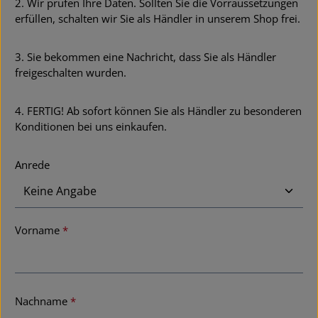
2. Wir prüfen Ihre Daten. Sollten Sie die Vorraussetzungen
erfüllen, schalten wir Sie als Händler in unserem Shop frei.
3. Sie bekommen eine Nachricht, dass Sie als Händler
freigeschalten wurden.
4. FERTIG! Ab sofort können Sie als Händler zu besonderen
Konditionen bei uns einkaufen.
Persönliche Informationen
Anrede
Vorname
*
Nachname
*