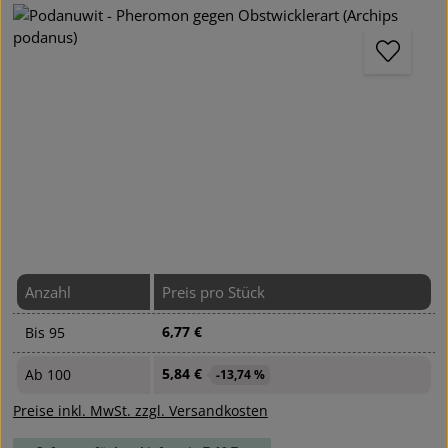
Bildergalerie überspringen
Anzahl
Preis pro Stück
6,77 €
Bis
95
5,84 €
Ab
100
-13,74 %
Preise inkl. MwSt. zzgl. Versandkosten