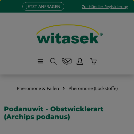
JETZT ANFRAGEN
Zum Hauptinhalt springen
Zur Händler-Registrierung
Warenkorb enthä
Pheromone & Fallen
Pheromone (Lockstoffe)
Podanuwit - Obstwicklerart
(Archips podanus)