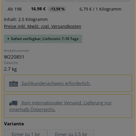
16,98 €
Ab
198
6,79 € / 1 Kilogramm
-13,59 %
Inhalt:
2.5 Kilogramm
Preise inkl. MwSt. zzgl. Versandkosten
Sofort verfügbar, Lieferzeit: 7-10 Tage
Artikelnummer:
W220851
Gewicht:
2.7 kg
Sachkundenachweis erforderlich.
Kein internationaler Versand. Lieferung nur
innerhalb Österreichs.
auswählen
Variante
Eimer zu 1 kg
Eimer zu 2,5 kg