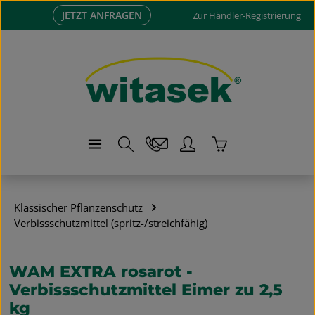
JETZT ANFRAGEN
Zum Hauptinhalt springen
Zur Händler-Registrierung
Warenkorb enthä
Klassischer Pflanzenschutz
Verbissschutzmittel (spritz-/streichfähig)
WAM EXTRA rosarot -
Verbissschutzmittel Eimer zu 2,5
kg