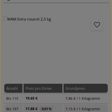
Bildergalerie überspringen
Anzahl
Preis pro Eimer
Grundpreis
19,65 €
Bis
115
7,86 € / 1 Kilogramm
17,88 €
Bis
197
7,15 € / 1 Kilogramm
-9,01 %