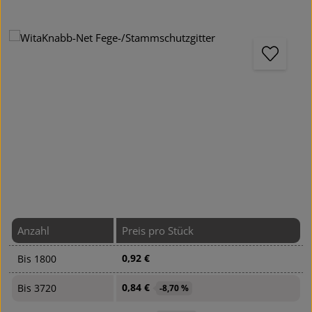
Bildergalerie überspringen
Anzahl
Preis pro Stück
0,92 €
Bis
1800
0,84 €
Bis
3720
-8,70 %