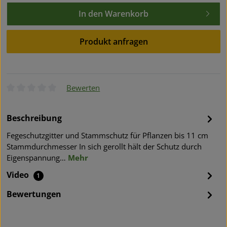
In den Warenkorb
Produkt anfragen
Bewerten
Durchschnittliche Bewertung von 0 von 5 Sternen
Beschreibung
Fegeschutzgitter und Stammschutz für Pflanzen bis 11 cm
Stammdurchmesser In sich gerollt hält der Schutz durch
Eigenspannung…
Mehr
Video
1
Bewertungen