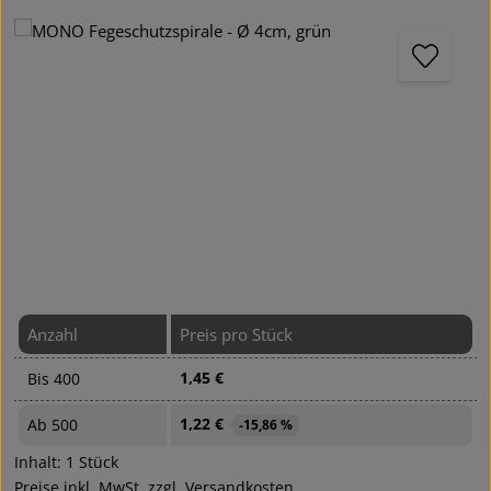
Bildergalerie überspringen
Anzahl
Preis pro Stück
1,45 €
Bis
400
1,22 €
Ab
500
-15,86 %
Inhalt:
1 Stück
Preise inkl. MwSt. zzgl. Versandkosten