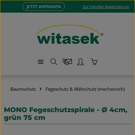
JETZT ANFRAGEN
Zum Hauptinhalt springen
Zur Händler-Registrierung
Warenkorb enthä
Baumschutz
Fegeschutz & Mähschutz (mechanisch)
MONO Fegeschutzspirale - Ø 4cm,
grün 75 cm