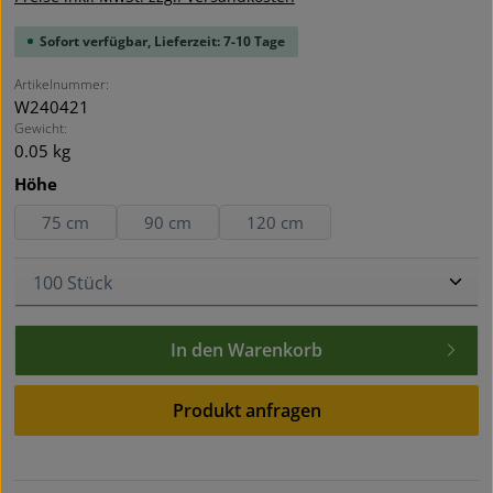
Sofort verfügbar, Lieferzeit: 7-10 Tage
Artikelnummer:
W240421
Gewicht:
0.05 kg
auswählen
Höhe
75 cm
90 cm
120 cm
Produkt Anzahl: Gib den gewünschten Wert ein oder
In den Warenkorb
Produkt anfragen