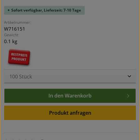
Sofort verfügbar, Lieferzeit: 7-10 Tage
Artikelnummer:
W716151
Gewicht:
0.1 kg
Produkt Anzahl: Gib den gewünschten Wert ein oder
In den Warenkorb
Produkt anfragen