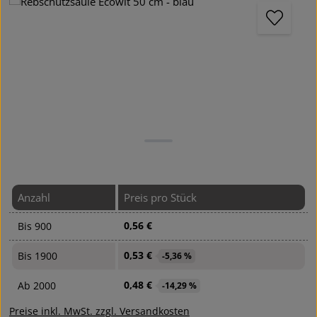
Anzahl
Preis pro Stück
0,56 €
Bis
900
0,53 €
Bis
1900
-5,36 %
0,48 €
Ab
2000
-14,29 %
Preise inkl. MwSt. zzgl. Versandkosten