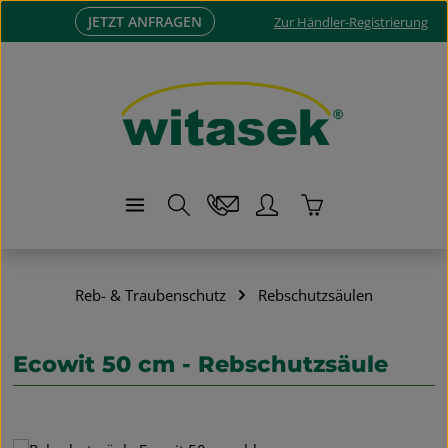
JETZT ANFRAGEN
Zum Hauptinhalt springen
Zur Händler-Registrierung
Warenkorb enthä
Reb- & Traubenschutz
Rebschutzsäulen
Ecowit 50 cm - Rebschutzsäule
Bildergalerie überspringen