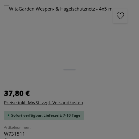
Bildergalerie überspringen
Regulärer Preis:
37,80 €
Preise inkl. MwSt. zzgl. Versandkosten
Sofort verfügbar, Lieferzeit: 7-10 Tage
Artikelnummer:
W731511