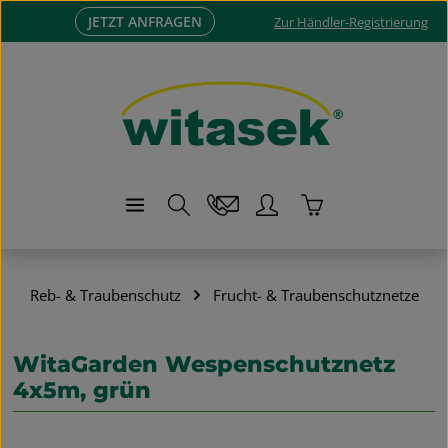
JETZT ANFRAGEN
Zum Hauptinhalt springen
Zur Händler-Registrierung
Warenkorb enthä
Reb- & Traubenschutz
Frucht- & Traubenschutznetze
WitaGarden Wespenschutznetz
4x5m, grün