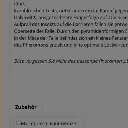
führt.
In zahlreichen Tests, unter anderem im Kampf gege
Halyowit®, ausgezeichnete Fangerfolge auf. Die Kreu
Aufprall des Insekts auf die Barrieren fallen sie en
Oberseite der Falle. Durch den pyramidenförmigen E
In der Mitte der Falle befindet sich ein kleines Fen
des Pheromons erzielt und eine optimale Lockwirku
Bitte vergessen Sie nicht das passende Pheromon z.B
Zubehör
Produktgalerie überspringen