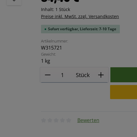
Inhalt:
1 Stück
Preise inkl. MwSt. zzgl. Versandkosten
Sofort verfügbar, Lieferzeit: 7-10 Tage
Artikelnummer:
W315721
Gewicht:
1 kg
Produkt Anzahl: Gib den ge
Stück
Bewerten
Durchschnittliche Bewertung von 0 von 5