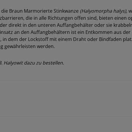
n die Braun Marmorierte Stinkwanze
(Halyomorpha halys),
wi
zbarrieren, die in alle Richtungen offen sind, bieten einen
tweder direkt in den unteren Auffangbehälter oder sie krabbe
insatz an den Auffangbehältern ist ein Entkommen aus der F
ster, in dem der Lockstoff mit einem Draht oder Bindfaden pl
ng gewährleisten werden.
. Halyowit dazu zu bestellen.