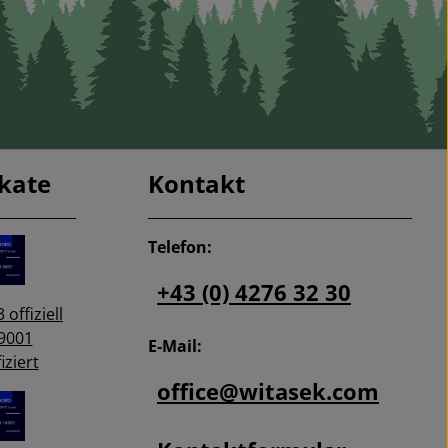
ikate
Kontakt
Telefon:
+43 (0) 4276 32 30
 offiziell
9001
E-Mail:
iziert
office@witasek.com