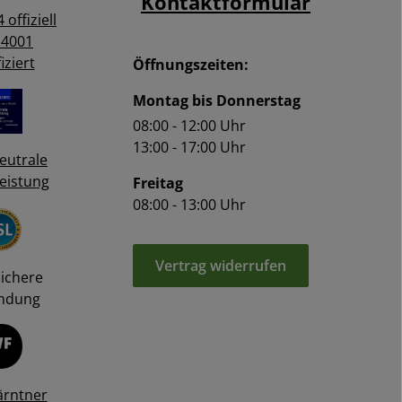
Kontaktformular
 offiziell
14001
iziert
Öffnungszeiten:
Montag bis Donnerstag
08:00 - 12:00 Uhr
13:00 - 17:00 Uhr
eutrale
eistung
Freitag
08:00 - 13:00 Uhr
Vertrag widerrufen
Sichere
ndung
ärntner