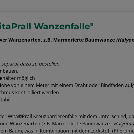
taPrall Wanzenfalle"
asiver Wanzenarten, z.B. Marmorierte Baumwanze
(Halyo
separat dazu zu bestellen.
enbauen.
ehälter möglich
r Höhe von einem Meter mit einem Draht oder Bindfaden auf
ythmus kontrolliert werden.
tabil
 der Wita®Prall Kreuzbarrierenfalle mit dem Unterschied, da
enen Wanzenarten (z.B. Marmorierte Baumwanze -
Halyomo
inem Baum, was in Kombination mit dem Lockstoff (Pheromon