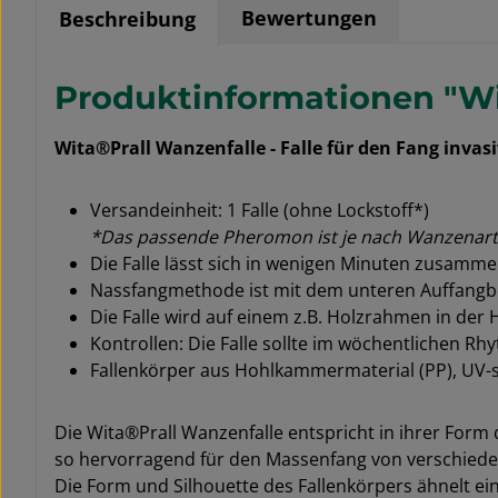
Bewertungen
Beschreibung
Produktinformationen "Wi
Wita®Prall Wanzenfalle - Falle für den Fang inv
Versandeinheit: 1 Falle (ohne Lockstoff*)
*Das passende Pheromon ist je nach Wanzenart 
Die Falle lässt sich in wenigen Minuten zusamm
Nassfangmethode ist mit dem unteren Auffangb
Die Falle wird auf einem z.B. Holzrahmen in de
Kontrollen: Die Falle sollte im wöchentlichen Rh
Fallenkörper aus Hohlkammermaterial (PP), UV-s
Die Wita®Prall Wanzenfalle entspricht in ihrer Form
so hervorragend für den Massenfang von verschied
Die Form und Silhouette des Fallenkörpers ähnelt e