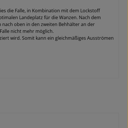
es die Falle, in Kombination mit dem Lockstoff
 optimalen Landeplatz für die Wanzen. Nach dem
ln nach oben in den zweiten Behhälter an der
alle nicht mehr möglich.
atziert wird. Somit kann ein gleichmäßiges Ausströmen