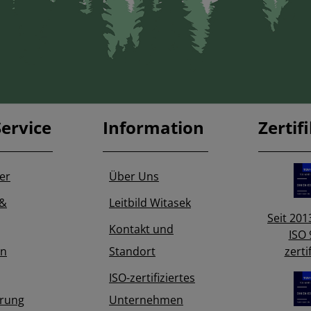
ervice
Information
Zertif
er
Über Uns
 &
Leitbild Witasek
Seit 2013
Kontakt und
ISO 
in
Standort
zertif
ISO-zertifiziertes
erung
Unternehmen