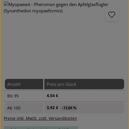
Bildergalerie überspringen
Anzahl
Preis pro Stück
4,54 €
Bis
95
3,92 €
Ab
100
-13,66 %
Preise inkl. MwSt. zzgl. Versandkosten