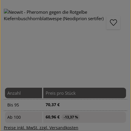
Bildergalerie überspringen
Anzahl
Preis pro Stück
70,37 €
Bis
95
60,96 €
Ab
100
-13,37 %
Preise inkl. MwSt. zzgl. Versandkosten