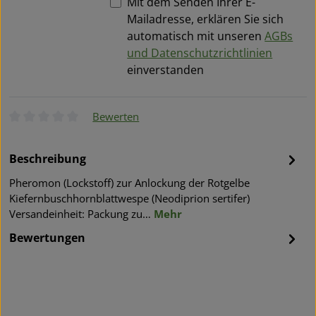
Mit dem Senden Ihrer E-
Mailadresse, erklären Sie sich
automatisch mit unseren
AGBs
und Datenschutzrichtlinien
einverstanden
Bewerten
Durchschnittliche Bewertung von 0 von 5 Sternen
Beschreibung
Pheromon (Lockstoff) zur Anlockung der Rotgelbe
Kiefernbuschhornblattwespe (Neodiprion sertifer)
Versandeinheit: Packung zu…
Mehr
Bewertungen