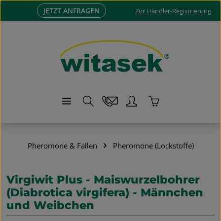
JETZT ANFRAGEN
Zum Hauptinhalt springen
Zur Händler-Registrierung
Warenkorb enthä
Pheromone & Fallen
Pheromone (Lockstoffe)
Virgiwit Plus - Maiswurzelbohrer
(Diabrotica virgifera) - Männchen
und Weibchen