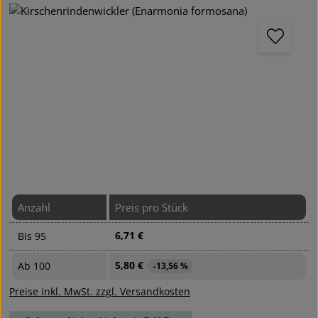
Bildergalerie überspringen
Anzahl
Preis pro Stück
6,71 €
Bis
95
5,80 €
Ab
100
-13,56 %
Preise inkl. MwSt. zzgl. Versandkosten