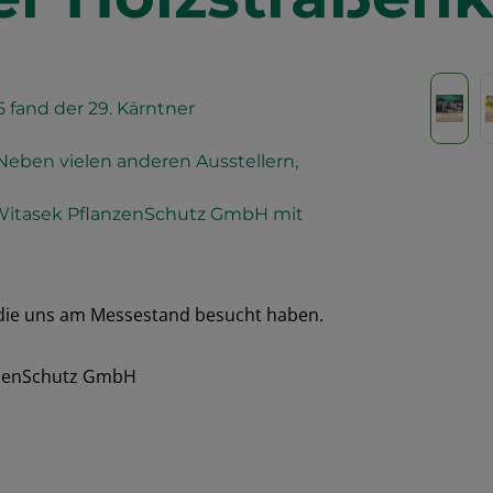
Bildergalerie
 fand der 29. Kärntner
 Neben vielen anderen Ausstellern,
 Witasek PflanzenSchutz GmbH mit
 die uns am Messestand besucht haben.
nzenSchutz GmbH