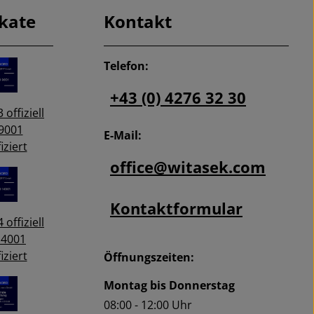
ikate
Kontakt
Telefon:
+43 (0) 4276 32 30
 offiziell
9001
E-Mail:
iziert
office@witasek.com
Kontaktformular
 offiziell
14001
iziert
Öffnungszeiten:
Montag bis Donnerstag
08:00 - 12:00 Uhr