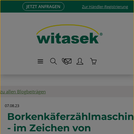
JETZT ANFRAGEN
Zum Hauptinhalt springen
Zur Händler-Registrierung
Warenkorb enthä
zu allen Blogbeiträgen
07.08.23
Borkenkäferzählmaschi
- im Zeichen von