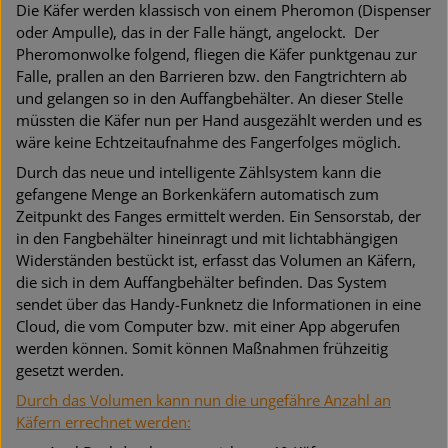
Die Käfer werden klassisch von einem Pheromon (Dispenser
oder Ampulle), das in der Falle hängt, angelockt. Der
Pheromonwolke folgend, fliegen die Käfer punktgenau zur
Falle, prallen an den Barrieren bzw. den Fangtrichtern ab
und gelangen so in den Auffangbehälter. An dieser Stelle
müssten die Käfer nun per Hand ausgezählt werden und es
wäre keine Echtzeitaufnahme des Fangerfolges möglich.
Durch das neue und intelligente Zählsystem kann die
gefangene Menge an Borkenkäfern automatisch zum
Zeitpunkt des Fanges ermittelt werden. Ein Sensorstab, der
in den Fangbehälter hineinragt und mit lichtabhängigen
Widerständen bestückt ist, erfasst das Volumen an Käfern,
die sich in dem Auffangbehälter befinden. Das System
sendet über das Handy-Funknetz die Informationen in eine
Cloud, die vom Computer bzw. mit einer App abgerufen
werden können. Somit können Maßnahmen frühzeitig
gesetzt werden.
Durch das Volumen kann nun die ungefähre Anzahl an
Käfern errechnet werden: