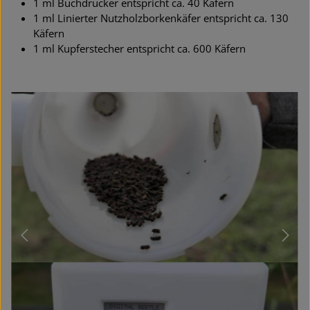
1 ml Buchdrucker entspricht ca. 40 Käfern
1 ml Linierter Nutzholzborkenkäfer entspricht ca. 130
Käfern
1 ml Kupferstecher entspricht ca. 600 Käfern
Bildergalerie überspringen