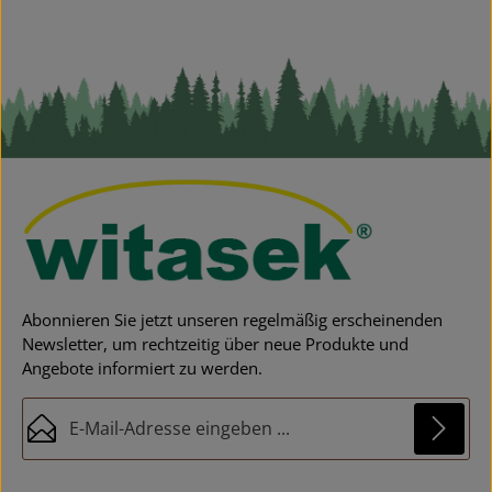
Abonnieren Sie jetzt unseren regelmäßig erscheinenden
Newsletter, um rechtzeitig über neue Produkte und
Angebote informiert zu werden.
E-Mail-Adresse*
Datenschutz
Diese Seite ist durch reCAPTCHA geschützt und es gelten die