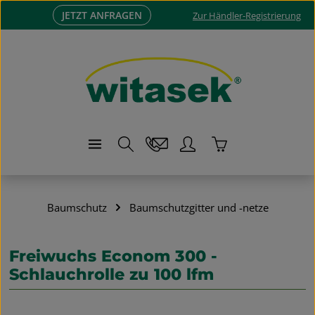
JETZT ANFRAGEN
Zum Hauptinhalt springen
Zur Händler-Registrierung
Warenkorb enthä
Baumschutz
Baumschutzgitter und -netze
Freiwuchs Econom 300 -
Schlauchrolle zu 100 lfm