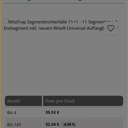
Bildergalerie überspringen
Anzahl
Preis pro Stück
35,53 €
Bis
4
32,34 €
Bis
143
-8,98 %