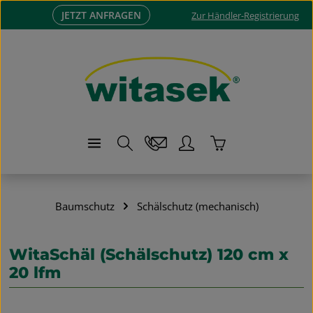
JETZT ANFRAGEN
Zum Hauptinhalt springen
Zur Händler-Registrierung
Warenkorb enthä
Baumschutz
Schälschutz (mechanisch)
WitaSchäl (Schälschutz) 120 cm x
20 lfm