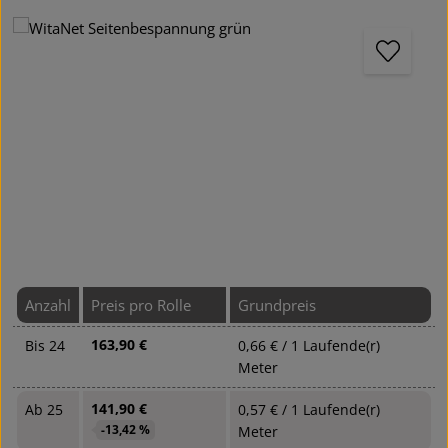
Bildergalerie überspringen
Anzahl
Preis pro Rolle
Grundpreis
163,90 €
Bis
24
0,66 € / 1 Laufende(r)
Meter
141,90 €
Ab
25
0,57 € / 1 Laufende(r)
-13,42 %
Meter