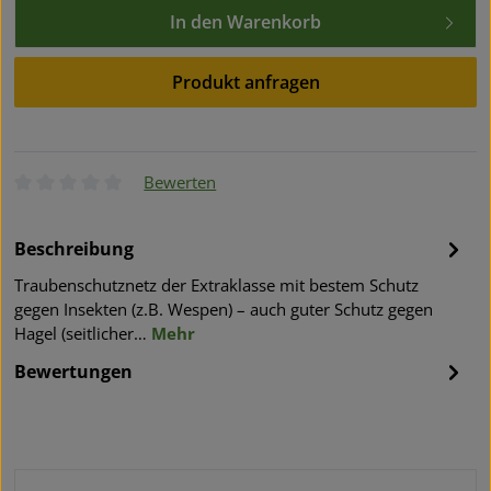
In den Warenkorb
Produkt anfragen
Bewerten
Durchschnittliche Bewertung von 0 von 5 Sternen
Beschreibung
Traubenschutznetz der Extraklasse mit bestem Schutz
gegen Insekten (z.B. Wespen) – auch guter Schutz gegen
Hagel (seitlicher…
Mehr
Bewertungen