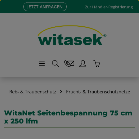
JETZT ANFRAGEN
Zum Hauptinhalt springen
Zur Händler-Registrierung
Warenkorb enthä
Reb- & Traubenschutz
Frucht- & Traubenschutznetze
WitaNet Seitenbespannung 75 cm
x 250 lfm