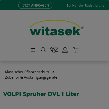
JETZT ANFRAGEN
Zum Hauptinhalt springen
Zur Händler-Registrierung
Warenkorb enthä
Klassischer Pflanzenschutz
Zubehör & Ausbringungsgeräte
VOLPI Sprüher DVL 1 Liter