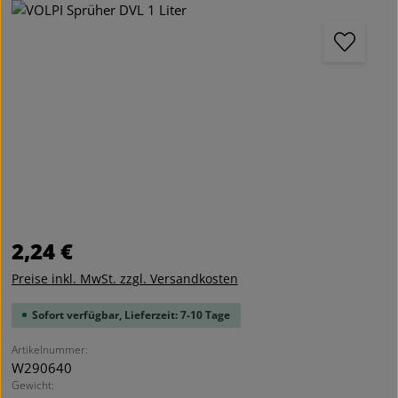
Bildergalerie überspringen
Regulärer Preis:
2,24 €
Preise inkl. MwSt. zzgl. Versandkosten
Sofort verfügbar, Lieferzeit: 7-10 Tage
Artikelnummer:
W290640
Gewicht: