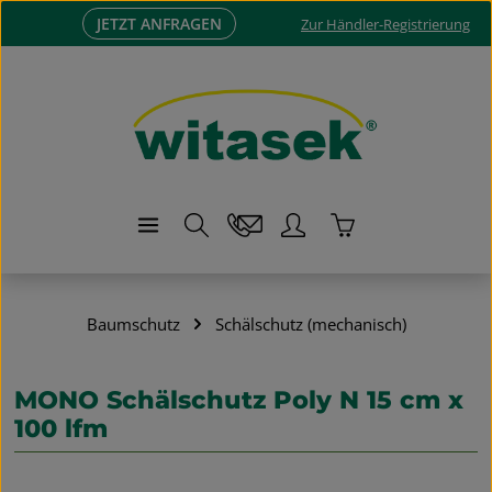
JETZT ANFRAGEN
Zum Hauptinhalt springen
Zur Händler-Registrierung
Warenkorb enthä
Baumschutz
Schälschutz (mechanisch)
MONO Schälschutz Poly N 15 cm x
100 lfm