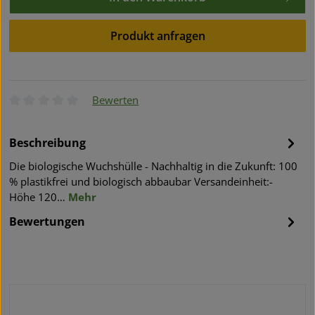
Produkt anfragen
Bewerten
Durchschnittliche Bewertung von 0 von 5 Sternen
Beschreibung
Die biologische Wuchshülle - Nachhaltig in die Zukunft: 100
% plastikfrei und biologisch abbaubar Versandeinheit:-
Höhe 120…
Mehr
Bewertungen