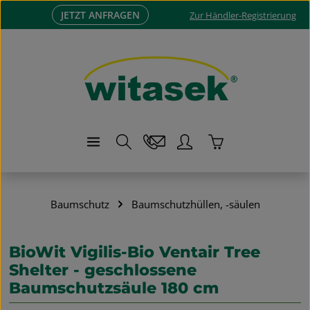
JETZT ANFRAGEN
Zum Hauptinhalt springen
Zur Händler-Registrierung
Warenkorb enthä
Baumschutz
Baumschutzhüllen, -säulen
BioWit Vigilis-Bio Ventair Tree
Shelter - geschlossene
Baumschutzsäule 180 cm