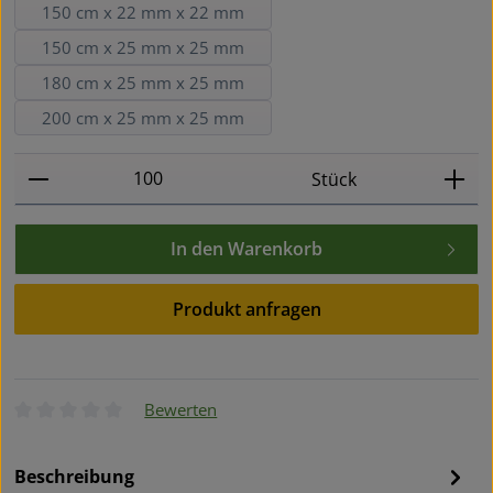
150 cm x 22 mm x 22 mm
150 cm x 25 mm x 25 mm
180 cm x 25 mm x 25 mm
200 cm x 25 mm x 25 mm
Produkt Anzahl: Gib den gewünschten Wert ein oder
Stück
In den Warenkorb
Produkt anfragen
Bewerten
Durchschnittliche Bewertung von 0 von 5 Sternen
Beschreibung