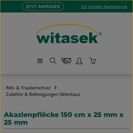
JETZT ANFRAGEN
Zum Hauptinhalt springen
Zur Händler-Registrierung
Warenkorb enthä
Reb- & Traubenschutz
Zubehör & Befestigungen (Weinbau)
Akazienpflöcke 150 cm x 25 mm x
25 mm