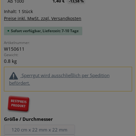
1,40 €
Ab
1000
-13,58 %
Inhalt:
1 Stück
Preise inkl. MwSt. zzgl. Versandkosten
Sofort verfügbar, Lieferzeit: 7-10 Tage
Artikelnummer:
W150611
Gewicht:
0.8 kg
Sperrgut wird ausschließlich per Spedition
befördert.
auswählen
Größe / Durchmesser
120 cm x 22 mm x 22 mm