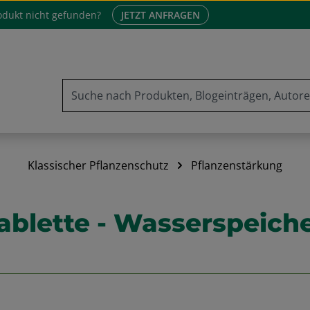
odukt nicht gefunden?
JETZT ANFRAGEN
Klassischer Pflanzenschutz
Pflanzenstärkung
ablette - Wasserspeich