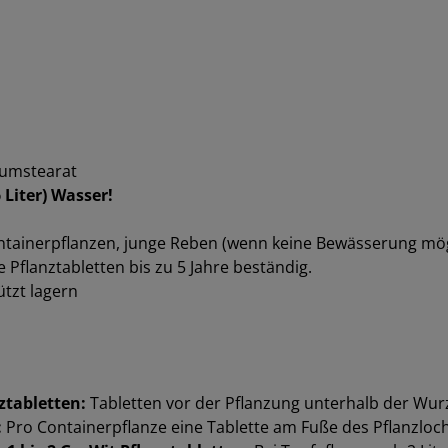
siumstearat
 Liter) Wasser!
ontainerpflanzen, junge Reben (wenn keine Bewässerung mö
Pflanztabletten bis zu 5 Jahre beständig.
tzt lagern
ztabletten:
Tabletten vor der Pflanzung unterhalb der Wurze
:
Pro Containerpflanze eine Tablette am Fuße des Pflanzloch