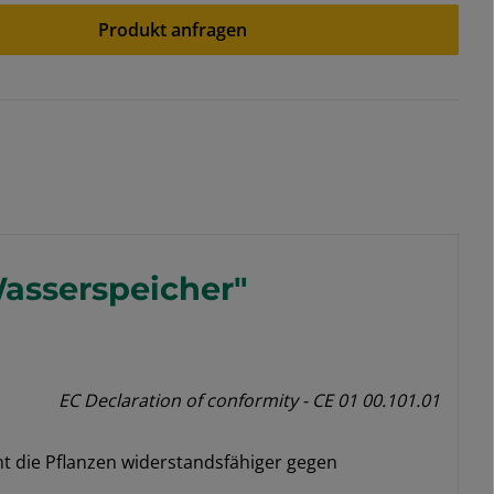
Produkt anfragen
 Sternen
Wasserspeicher"
EC Declaration of conformity - CE 01 00.101.01
 die Pflanzen widerstandsfähiger gegen