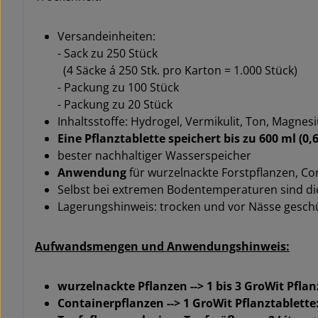
Versandeinheiten:
- Sack zu 250 Stück
(4 Säcke á 250 Stk. pro Karton = 1.000 Stück)
- Packung zu 100 Stück
- Packung zu 20 Stück
Inhaltsstoffe: Hydrogel, Vermikulit, Ton, Magne
Eine Pflanztablette speichert bis zu 600 ml (0,6
bester nachhaltiger Wasserspeicher
Anwendung
für wurzelnackte Forstpflanzen, C
Selbst bei extremen Bodentemperaturen sind die 
Lagerungshinweis: trocken und vor Nässe geschü
Aufwandsmengen und Anwendungshinweis:
wurzelnackte Pflanzen --> 1 bis 3 GroWit Pflan
Containerpflanzen --> 1 GroWit Pflanztablette