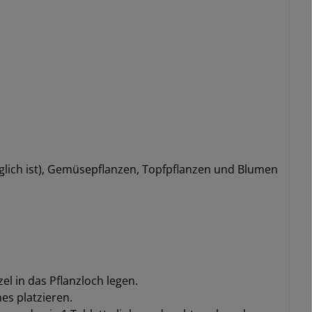
glich ist), Gemüsepflanzen, Topfpflanzen und Blumen
l in das Pflanzloch legen.
es platzieren.